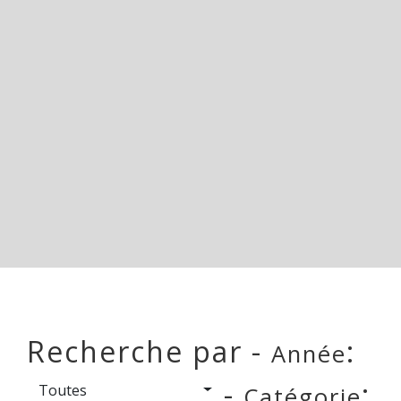
Recherche par -
:
Année
-
:
Toutes
Catégorie