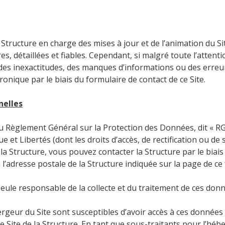
a Structure en charge des mises à jour et de l’animation du 
es, détaillées et fiables. Cependant, si malgré toute l’atten
des inexactitudes, des manques d’informations ou des erreur
ronique par le biais du formulaire de contact de ce Site.
nelles
Règlement Général sur la Protection des Données, dit « RGP
ue et Libertés (dont les droits d’accès, de rectification ou 
la Structure, vous pouvez contacter la Structure par le biais
 l’adresse postale de la Structure indiquée sur la page de ce
seule responsable de la collecte et du traitement de ces donn
bergeur du Site sont susceptibles d’avoir accès à ces données
le Site de la Structure. En tant que sous-traitants pour l’