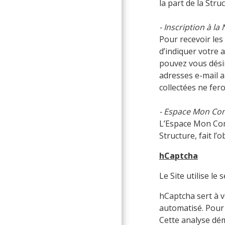
la part de la Stru
- Inscription à la
Pour recevoir les
d’indiquer votre 
pouvez vous désin
adresses e-mail a
collectées ne fero
- Espace Mon C
L’Espace Mon Comp
Structure, fait l’
hCaptcha
Le Site utilise l
hCaptcha sert à v
automatisé. Pour 
Cette analyse dém