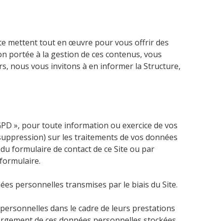
Site mettent tout en œuvre pour vous offrir des
tion portée à la gestion de ces contenus, vous
s, nous vous invitons à en informer la Structure,
D », pour toute information ou exercice de vos
de suppression) sur les traitements de vos données
 du formulaire de contact de ce Site ou par
 formulaire.
ées personnelles transmises par le biais du Site.
 personnelles dans le cadre de leurs prestations
hébergement de ces données personnelles stockées