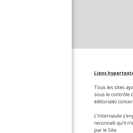
Liens hypertext
Tous les sites ay
sous le contrôle 
éditoriale) concer
L’Internaute s’eng
reconnaît qu'il n
par le Site.