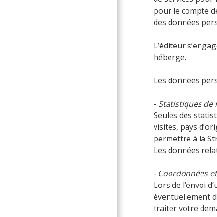
pour le compte de
des données pers
L’éditeur s’engag
héberge.
Les données person
-
Statistiques de 
Seules des statist
visites, pays d’o
permettre à la St
Les données relat
- Coordonnées et 
Lors de l’envoi d
éventuellement de
traiter votre dem