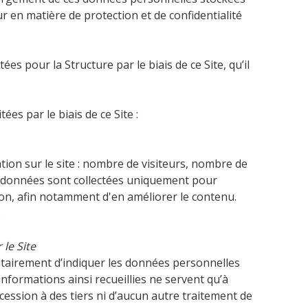
ur en matière de protection et de confidentialité
s pour la Structure par le biais de ce Site, qu’il
es par le biais de ce Site :
ation sur le site : nombre de visiteurs, nombre de
 Ces données sont collectées uniquement pour
ion, afin notamment d'en améliorer le contenu.
.
le Site
ontairement d’indiquer les données personnelles
formations ainsi recueillies ne servent qu’à
cession à des tiers ni d’aucun autre traitement de