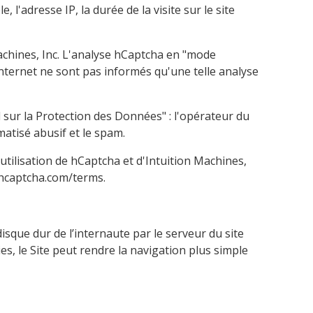
l'adresse IP, la durée de la visite sur le site
achines, Inc. L'analyse hCaptcha en "mode
 Internet ne sont pas informés qu'une telle analyse
l sur la Protection des Données" : l'opérateur du
matisé abusif et le spam.
'utilisation de hCaptcha et d'Intuition Machines,
/hcaptcha.com/terms
.
sque dur de l’internaute par le serveur du site
ies, le Site peut rendre la navigation plus simple