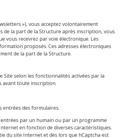
ewsletters »), vous acceptez volontairement
 de la part de la Structure après inscription, vous
ue vous recevrez par voie électronique. Les
information proposés. Ces adresses électroniques
ement de la part de la Structure.
Site selon les fonctionnalités activées par la
s avant toute inscription.
es entrées des formulaires.
 été entrées par un humain ou par un programme
nternet en fonction de diverses caractéristiques.
e du site Internet et dès lors que hCaptcha est