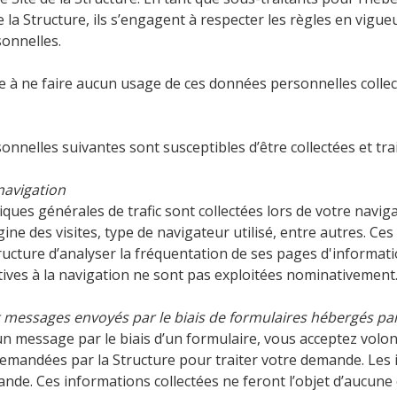
 la Structure, ils s’engagent à respecter les règles en vigue
onnelles.
e à ne faire aucun usage de ces données personnelles collectée
nelles suivantes sont susceptibles d’être collectées et traité
navigation
iques générales de trafic sont collectées lors de votre navig
rigine des visites, type de navigateur utilisé, entre autres.
ructure d’analyser la fréquentation de ses pages d'informat
ives à la navigation ne sont pas exploitées nominativement
messages envoyés par le biais de formulaires hébergés par 
’un message par le biais d’un formulaire, vous acceptez vol
mandées par la Structure pour traiter votre demande. Les in
ande. Ces informations collectées ne feront l’objet d’aucune 