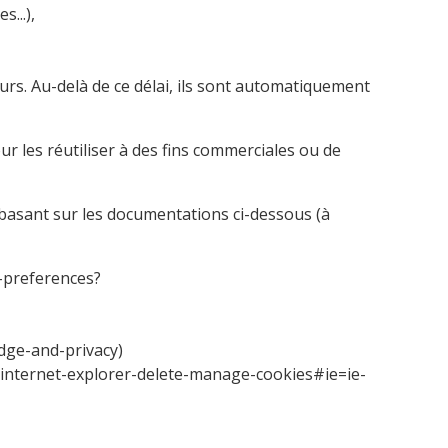
...),
urs. Au-delà de ce délai, ils sont automatiquement
r les réutiliser à des fins commerciales ou de
 basant sur les documentations ci-dessous (à
s-preferences?
edge-and-privacy
)
-internet-explorer-delete-manage-cookies#ie=ie-