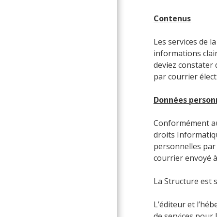
Contenus
Les services de l
informations clair
deviez constater 
par courrier élect
Données person
Conformément au 
droits Informatiq
personnelles par 
courrier envoyé à
La Structure est 
L’éditeur et l’hé
de services pour 