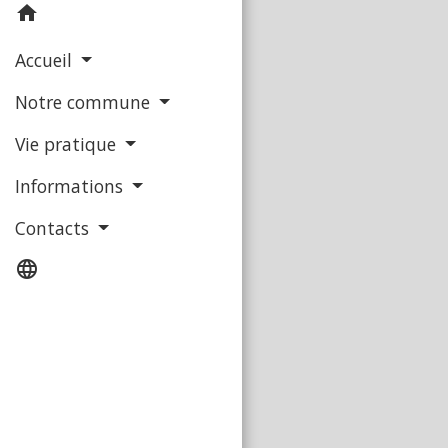
home
Accueil
Notre commune
Vie pratique
Informations
Contacts
language