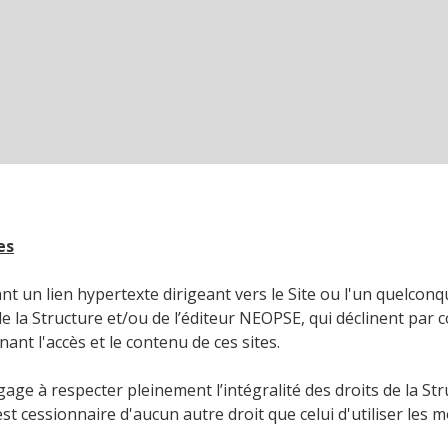
es
ant un lien hypertexte dirigeant vers le Site ou l'un quelco
de la Structure et/ou de l’éditeur NEOPSE, qui déclinent pa
nant l'accès et le contenu de ces sites.
age à respecter pleinement l’intégralité des droits de la Struc
'est cessionnaire d'aucun autre droit que celui d'utiliser l