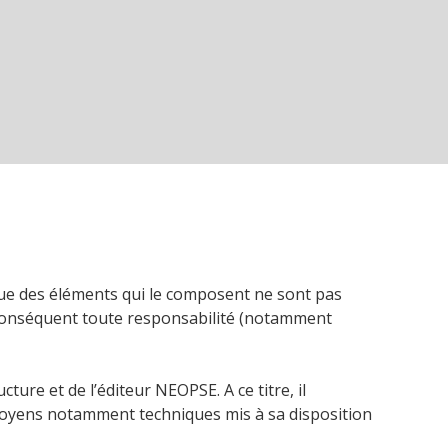
nque des éléments qui le composent ne sont pas
r conséquent toute responsabilité (notamment
ture et de l’éditeur NEOPSE. A ce titre, il
es moyens notamment techniques mis à sa disposition