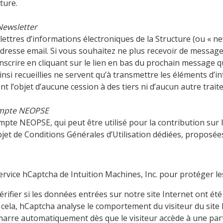
cture.
 Newsletter
 lettres d’informations électroniques de la Structure (ou « n
adresse email. Si vous souhaitez ne plus recevoir de messages
scrire en cliquant sur le lien en bas du prochain message q
insi recueillies ne servent qu’à transmettre les éléments d’
nt l’objet d’aucune cession à des tiers ni d’aucun autre trait
ompte NEOPSE
te NEOPSE, qui peut être utilisé pour la contribution sur le 
objet de Conditions Générales d’Utilisation dédiées, proposée
e service hCaptcha de Intuition Machines, Inc. pour protéger l
érifier si les données entrées sur notre site Internet ont
cela, hCaptcha analyse le comportement du visiteur du site I
arre automatiquement dès que le visiteur accède à une parti