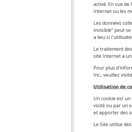
activé. En vue de 
Internet ou les m
Les données colle
invisible" peut s
a lieu si l'utilisat
Le traitement des
site Internet a u
Pour plus d'inform
Inc., veuillez visit
Utilisation de c
Un cookie est un 
visité ou par un s
et apporter des 
Le Site utilise de