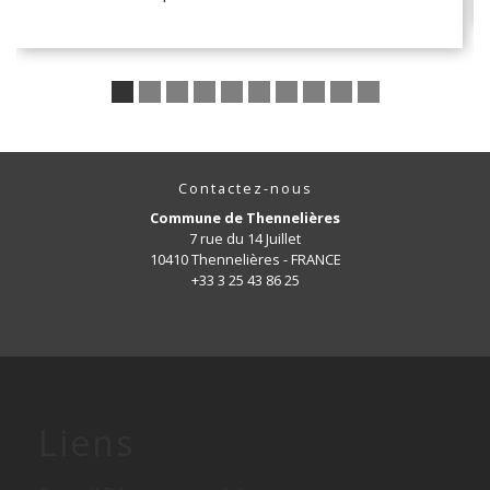
Contactez-nous
Commune de Thennelières
7 rue du 14 Juillet
10410 Thennelières - FRANCE
+33 3 25 43 86 25
Liens