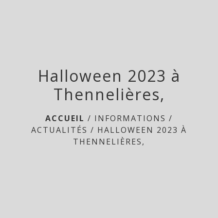
menu
Halloween 2023 à
Thennelières,
ACCUEIL
/
INFORMATIONS
/
ACTUALITÉS
/
HALLOWEEN 2023 À
THENNELIÈRES,