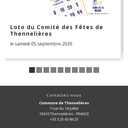
Loto du Comité des Fêtes de
Thennelières
le samedi 05 septembre 2026
Contactez-nous
Commune de Thennelières
7 rue du 14 Juillet
10410 Thennelières - FRANCE
+33 3 25 43 86 25