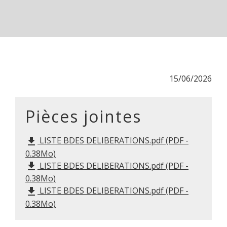
15/06/2026
Pièces jointes
LISTE BDES DELIBERATIONS.pdf (PDF -
file_download
0.38Mo)
LISTE BDES DELIBERATIONS.pdf (PDF -
file_download
0.38Mo)
LISTE BDES DELIBERATIONS.pdf (PDF -
file_download
0.38Mo)