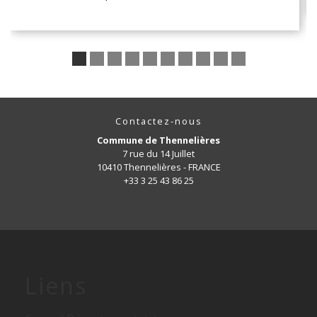
Contactez-nous
Commune de Thennelières
7 rue du 14 Juillet
10410 Thennelières - FRANCE
+33 3 25 43 86 25
Liens