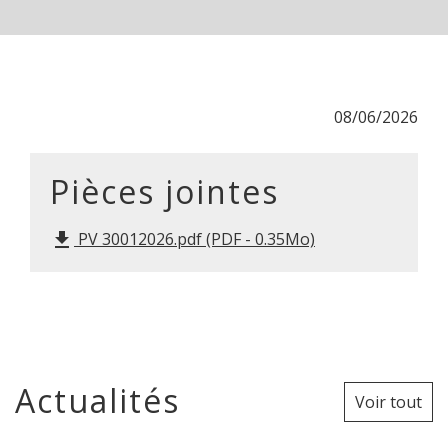
08/06/2026
Pièces jointes
PV 30012026.pdf (PDF - 0.35Mo)
file_download
Actualités
Voir tout