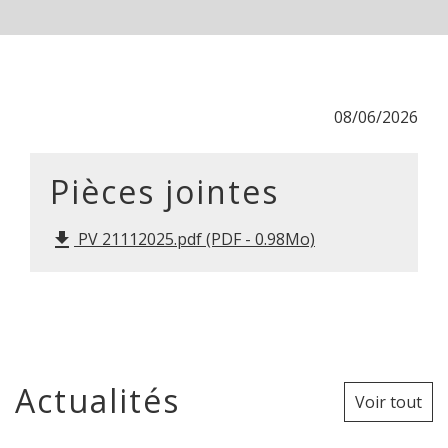
08/06/2026
Pièces jointes
PV 21112025.pdf (PDF - 0.98Mo)
file_download
Actualités
Voir tout