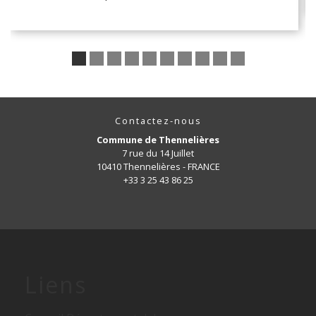
Contactez-nous
Commune de Thennelières
7 rue du 14 Juillet
10410 Thennelières - FRANCE
+33 3 25 43 86 25
Liens