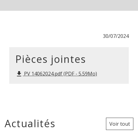
30/07/2024
Pièces jointes
PV 14062024.pdf (PDF - 5.59Mo)
file_download
Actualités
Voir tout