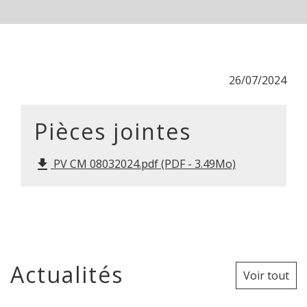
26/07/2024
Pièces jointes
PV CM 08032024.pdf (PDF - 3.49Mo)
file_download
Actualités
Voir tout