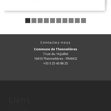
Contactez-nous
Commune de Thennelières
7 rue du 14 Juillet
10410 Thennelières - FRANCE
+33 3 25 43 86 25
Liens