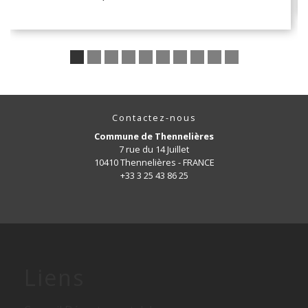
Contactez-nous
Commune de Thennelières
7 rue du 14 Juillet
10410 Thennelières - FRANCE
+33 3 25 43 86 25
Liens