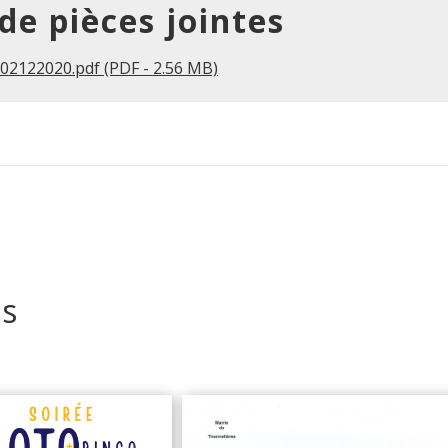
 de pièces jointes
02122020.pdf (PDF - 2.56 MB)
és