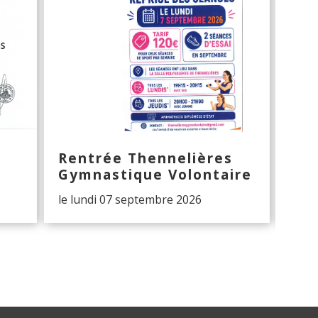
Rentrée Thennelières
Hal
Gymnastique Volontaire
The
le lundi 07 septembre 2026
Les 