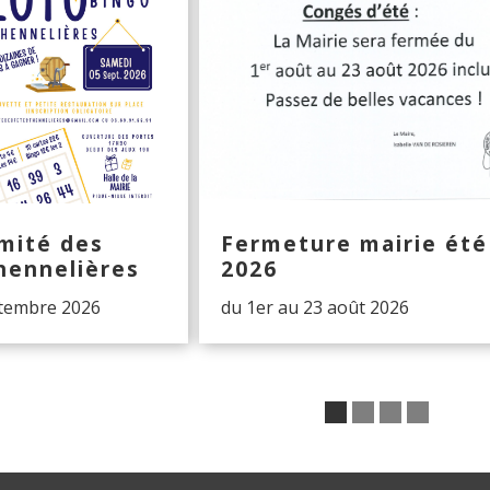
mité des
Fermeture mairie été
hennelières
2026
ptembre 2026
du 1er au 23 août 2026