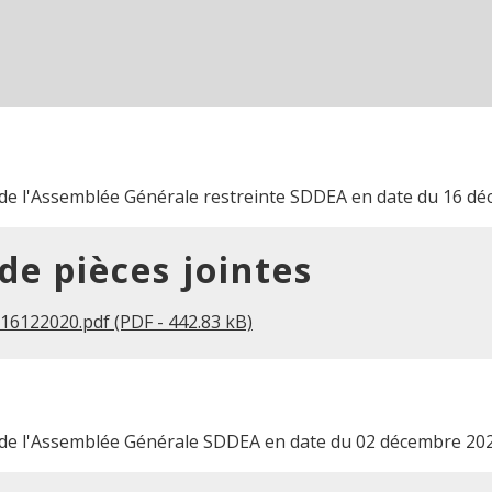
e l'Assemblée Générale restreinte SDDEA en date du 16 d
 de pièces jointes
16122020.pdf (PDF - 442.83 kB)
e l'Assemblée Générale SDDEA en date du 02 décembre 20