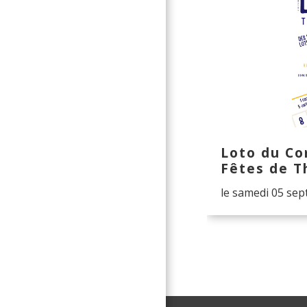
Loto du Co
Fêtes de T
le samedi 05 se