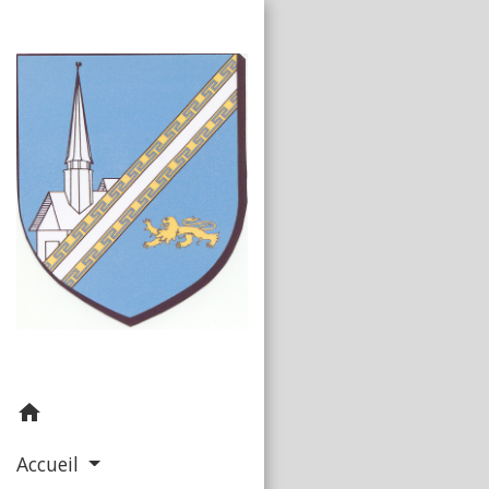
home
Accueil