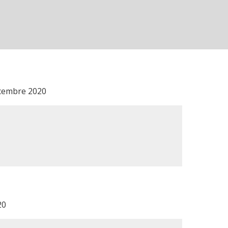
écembre 2020
20