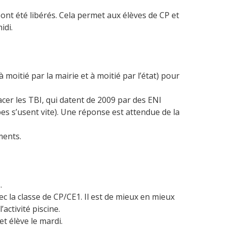
x ont été libérés. Cela permet aux élèves de CP et
idi.
moitié par la mairie et à moitié par l’état) pour
cer les TBI, qui datent de 2009 par des ENI
es s’usent vite). Une réponse est attendue de la
ments.
.
ec la classe de CP/CE1. Il est de mieux en mieux
’activité piscine.
et élève le mardi.