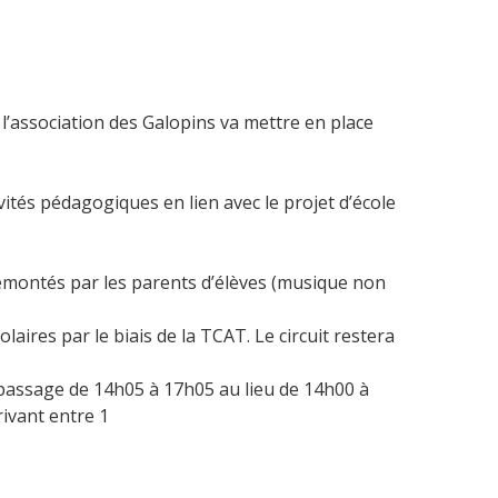
 l’association des Galopins va mettre en place
ivités pédagogiques en lien avec le projet d’école
 remontés par les parents d’élèves (musique non
res par le biais de la TCAT. Le circuit restera
(passage de 14h05 à 17h05 au lieu de 14h00 à
rivant entre 1