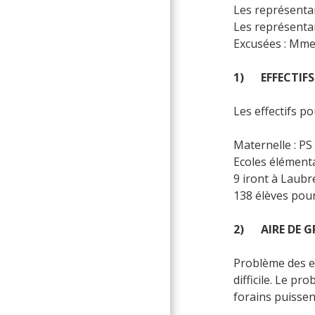
Les représenta
Les représenta
Excusées : Mme
1) EFFECTIFS 
Les effectifs po
Maternelle : PS
Ecoles élémenta
9 iront à Laubr
138 élèves pour
2) AIRE DE G
Problème des ef
difficile. Le pr
forains puissen