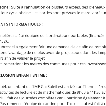
scine : Suite à l’annulation de plusieurs écoles, des créneau
leur cycle piscine. Les sorties sont prévues le mardi après-m
NTS INFORMATIQUES :
nelières a été équipée de 4 ordinateurs portables (financés à 
432€.
ubressel a également fait une demande d’aide afin de rempla
tent l’avantage de ne plus avoir de projecteurs dont les lamp
 afin de valider le projet.
s remercient les maires des communes pour ces investisse
LUSION ENFANT EN IME :
ël, un enfant de l’IME Gai Soleil est arrivé sur Thennelières
x activités de lecture et de mathématiques de 9h00 à 11h30 av
i, il fait des journées complètes car il participe également à l
 remercie l’équipe de cantine pour l’accueil qui est fait à c