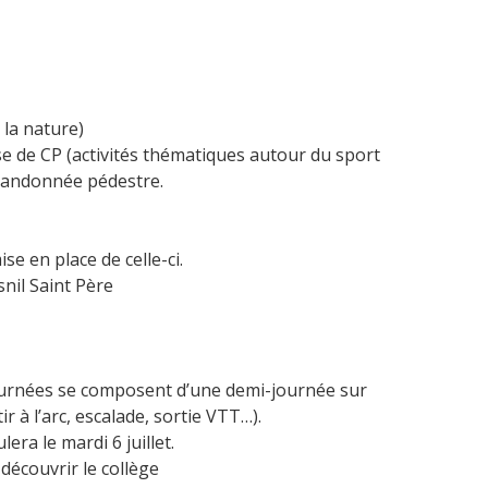
 la nature)
asse de CP (activités thématiques autour du sport
n randonnée pédestre.
e en place de celle-ci.
nil Saint Père
 journées se composent d’une demi-journée sur
ir à l’arc, escalade, sortie VTT…).
era le mardi 6 juillet.
 découvrir le collège