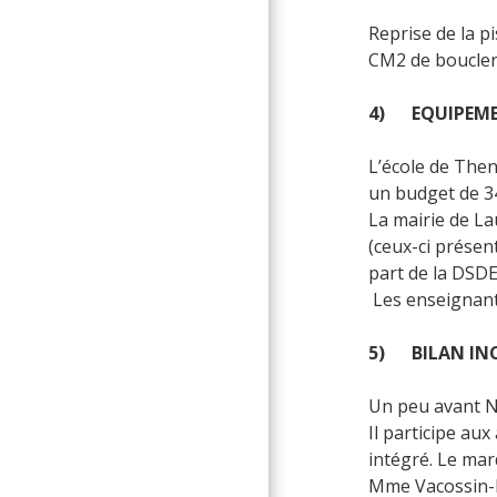
Reprise de la pi
CM2 de boucler 
4) EQUIPEME
L’école de Then
un budget de 3
La mairie de La
(ceux-ci présen
part de la DSDEN
Les enseignant
5) BILAN INC
Un peu avant No
Il participe au
intégré. Le mard
Mme Vacossin-Pas