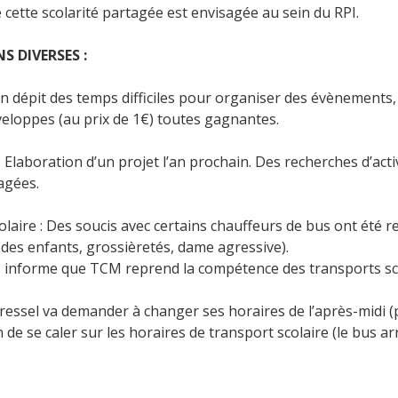
 cette scolarité partagée est envisagée au sein du RPI.
 DIVERSES :
En dépit des temps difficiles pour organiser des évènements,
eloppes (au prix de 1€) toutes gagnantes.
: Elaboration d’un projet l’an prochain. Des recherches d’act
agées.
olaire : Des soucis avec certains chauffeurs de bus ont été
 des enfants, grossièretés, dame agressive).
informe que TCM reprend la compétence des transports scolai
ressel va demander à changer ses horaires de l’après-midi 
n de se caler sur les horaires de transport scolaire (le bus ar