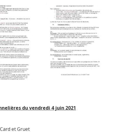
nnelières du v
endredi 4 juin 2021
Card et Gruet