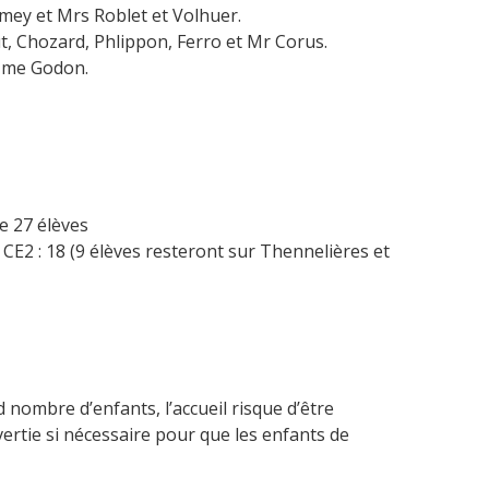
ey et Mrs Roblet et Volhuer.
, Chozard, Phlippon, Ferro et Mr Corus.
 Mme Godon.
e 27 élèves
 CE2 : 18 (9 élèves resteront sur Thennelières et
 nombre d’enfants, l’accueil risque d’être
avertie si nécessaire pour que les enfants de