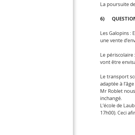
La poursuite de
6) QUESTIONS
Les Galopins : 
une vente d’env
Le périscolaire 
vont être envis
Le transport sc
adaptée à l’âge
Mr Roblet nous 
inchangé.
L’école de Laub
17h00). Ceci afi