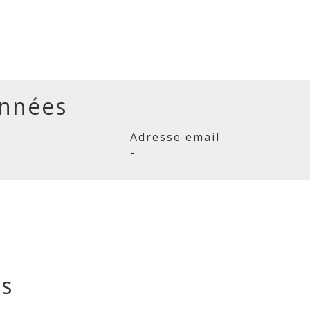
nnées
Adresse email
-
és