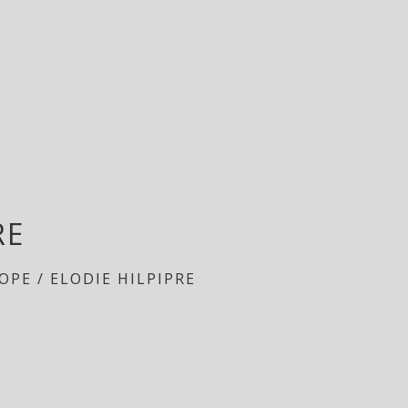
RE
OPE
/
ELODIE HILPIPRE