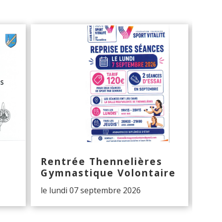
Rentrée Thennelières
Hal
Gymnastique Volontaire
The
le lundi 07 septembre 2026
Les 