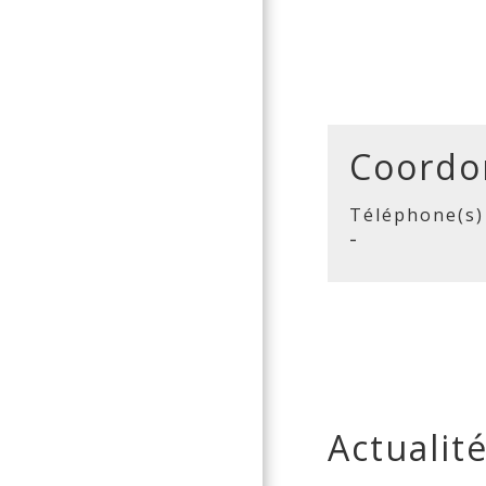
Coordo
Téléphone(s)
-
Actualit