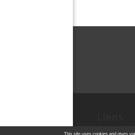
Liens
Conseil Départe
This site uses cookies and gives you