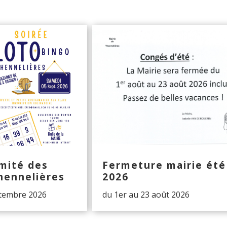
mité des
Fermeture mairie été
hennelières
2026
ptembre 2026
du 1er au 23 août 2026