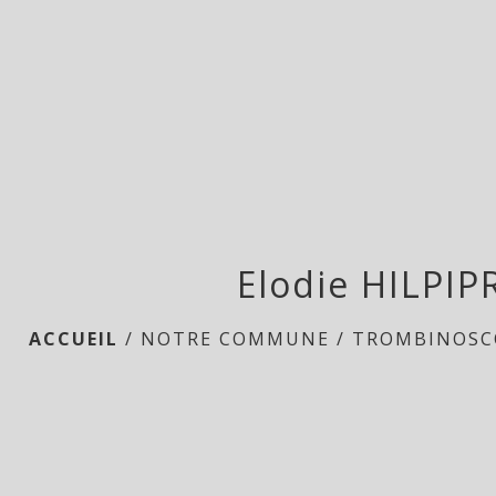
Elodie HILPIP
ACCUEIL
/
NOTRE COMMUNE
/
TROMBINOSC