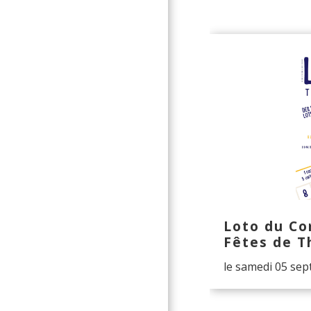
Loto du Co
Fêtes de T
le samedi 05 se