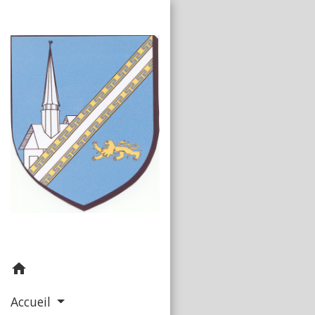
home
Accueil