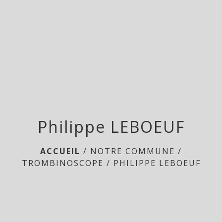
menu
Philippe LEBOEUF
ACCUEIL
/
NOTRE COMMUNE
/
TROMBINOSCOPE
/
PHILIPPE LEBOEUF