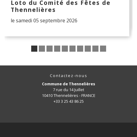
Loto du Comité des Fêtes de
Thennelières
le samedi 05 septembre 2026
Contactez-nous
Commune de Thennelières
7 rue du 14 Juillet
10410 Thennelières - FRANCE
+33 3 25 43 86 25